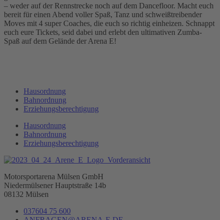
– weder auf der Rennstrecke noch auf dem Dancefloor. Macht euch
bereit für einen Abend voller Spaß, Tanz und schweißtreibender
Moves mit 4 super Coaches, die euch so richtig einheizen. Schnappt
euch eure Tickets, seid dabei und erlebt den ultimativen Zumba-
Spaß auf dem Gelände der Arena E!
Hausordnung
Bahnordnung
Erziehungsberechtigung
Hausordnung
Bahnordnung
Erziehungsberechtigung
Motorsportarena Mülsen GmbH
Niedermülsener Hauptstraße 14b
08132 Mülsen
037604 75 600
ANFRAGEN@ARENA-E.DE