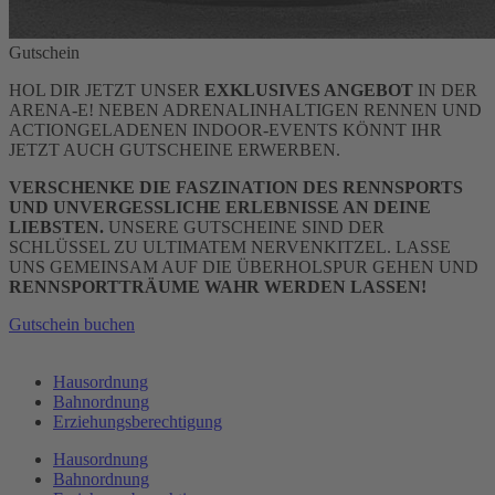
Gutschein
HOL DIR JETZT UNSER
EXKLUSIVES ANGEBOT
IN DER
ARENA-E! NEBEN ADRENALINHALTIGEN RENNEN UND
ACTIONGELADENEN INDOOR-EVENTS KÖNNT IHR
JETZT AUCH GUTSCHEINE ERWERBEN.
VERSCHENKE DIE FASZINATION DES RENNSPORTS
UND UNVERGESSLICHE ERLEBNISSE AN DEINE
LIEBSTEN.
UNSERE GUTSCHEINE SIND DER
SCHLÜSSEL ZU ULTIMATEM NERVENKITZEL. LASSE
UNS GEMEINSAM AUF DIE ÜBERHOLSPUR GEHEN UND
RENNSPORTTRÄUME WAHR WERDEN LASSEN!
Gutschein buchen
Hausordnung
Bahnordnung
Erziehungsberechtigung
Hausordnung
Bahnordnung