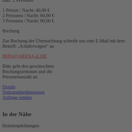
max. 2 Personen
1 Person / Nacht: 40,00 €
2 Personen / Nacht: 60,00 €
3 Personen / Nacht: 90,00 €
Buchung
Zur Buchung der Übernachtung schreibt uns eine E-Mail mit dem
Betreff: „Schäferwägen“ an
INFO@ARENA-E.DE
Bitte gebt den gewünschten
Buchungszeitraum und die
Personenanzahl an.
Details
Nutzungsbedingungen
Anfrage senden
In der Nähe
Hotelempfehlungen