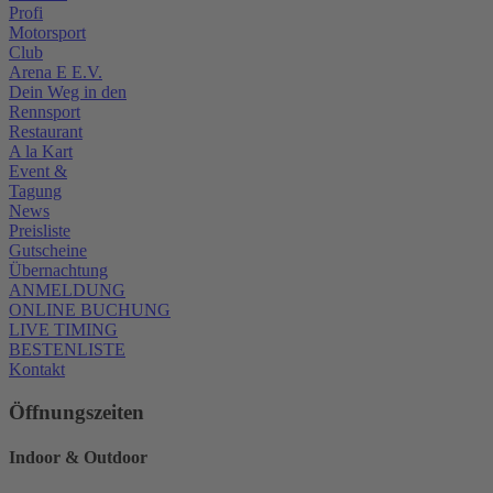
Profi
Motorsport
Club
Arena E E.V.
Dein Weg in den
Rennsport
Restaurant
A la Kart
Event &
Tagung
News
Preisliste
Gutscheine
Übernachtung
ANMELDUNG
ONLINE BUCHUNG
LIVE TIMING
BESTENLISTE
Kontakt
Öffnungszeiten
Indoor & Outdoor