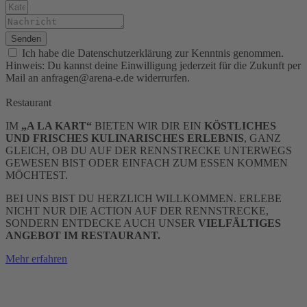
Senden
Ich habe die Datenschutzerklärung zur Kenntnis genommen.
Hinweis: Du kannst deine Einwilligung jederzeit für die Zukunft per
Mail an anfragen@arena-e.de widerrurfen.
Restaurant
IM
„A LA KART“
BIETEN WIR DIR EIN
KÖSTLICHES
UND FRISCHES KULINARISCHES
ERLEBNIS
, GANZ
GLEICH, OB DU AUF DER RENNSTRECKE UNTERWEGS
GEWESEN BIST ODER EINFACH ZUM ESSEN KOMMEN
MÖCHTEST.
BEI UNS BIST DU HERZLICH WILLKOMMEN. ERLEBE
NICHT NUR DIE ACTION AUF DER RENNSTRECKE,
SONDERN ENTDECKE AUCH UNSER
VIELFÄLTIGES
ANGEBOT IM RESTAURANT.
Mehr erfahren