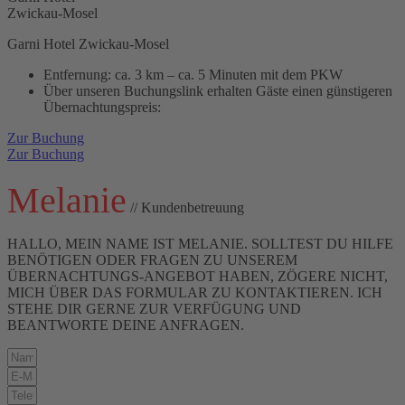
Zwickau-Mosel
Garni Hotel Zwickau-Mosel
Entfernung: ca. 3 km – ca. 5 Minuten mit dem PKW
Über unseren Buchungslink erhalten Gäste einen günstigeren
Übernachtungspreis:
Zur Buchung
Zur Buchung
Melanie
// Kundenbetreuung
HALLO, MEIN NAME IST MELANIE. SOLLTEST DU HILFE
BENÖTIGEN ODER FRAGEN ZU UNSEREM
ÜBERNACHTUNGS-ANGEBOT HABEN, ZÖGERE NICHT,
MICH ÜBER DAS FORMULAR ZU KONTAKTIEREN. ICH
STEHE DIR GERNE ZUR VERFÜGUNG UND
BEANTWORTE DEINE ANFRAGEN.