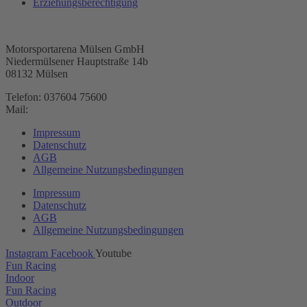
Erziehungsberechtigung
Motorsportarena Mülsen GmbH
Niedermülsener Hauptstraße 14b
08132 Mülsen
Telefon: 037604 75600
Mail:
anfragen@arena-e.de
Impressum
Datenschutz
AGB
Allgemeine Nutzungsbedingungen
Impressum
Datenschutz
AGB
Allgemeine Nutzungsbedingungen
Instagram
Facebook
Youtube
Fun Racing
Indoor
Fun Racing
Outdoor