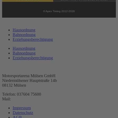
Hausordnung
Bahnordnung
Erziehungsberechtigung
Hausordnung
Bahnordnung
Erziehungsberechtigung
Motorsportarena Mülsen GmbH
Niedermülsener Hauptstraße 14b
08132 Mülsen
Telefon: 037604 75600
Mail:
anfragen@arena-e.de
Impressum
Datenschutz
AGB