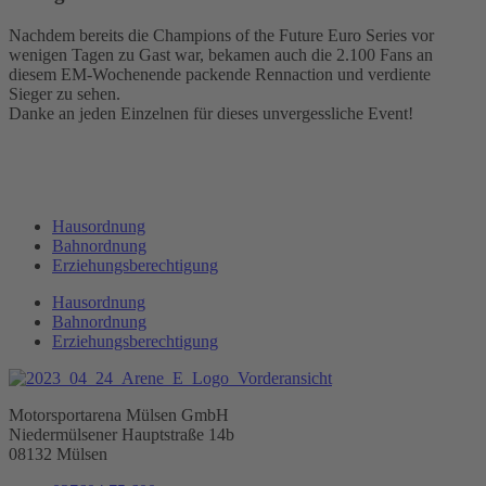
Nachdem bereits die Champions of the Future Euro Series vor
wenigen Tagen zu Gast war, bekamen auch die 2.100 Fans an
diesem EM-Wochenende packende Rennaction und verdiente
Sieger zu sehen.
Danke an jeden Einzelnen für dieses unvergessliche Event!
Hausordnung
Bahnordnung
Erziehungsberechtigung
Hausordnung
Bahnordnung
Erziehungsberechtigung
Motorsportarena Mülsen GmbH
Niedermülsener Hauptstraße 14b
08132 Mülsen