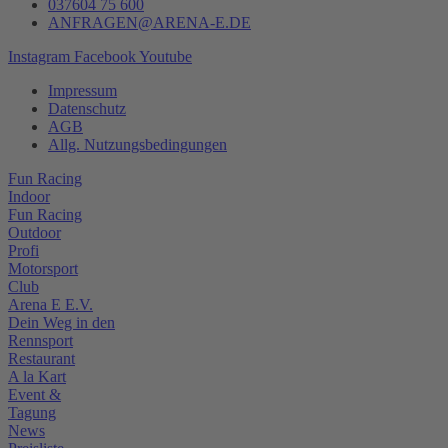
037604 75 600
ANFRAGEN@ARENA-E.DE
Instagram
Facebook
Youtube
Impressum
Datenschutz
AGB
Allg. Nutzungsbedingungen
Fun Racing
Indoor
Fun Racing
Outdoor
Profi
Motorsport
Club
Arena E E.V.
Dein Weg in den
Rennsport
Restaurant
A la Kart
Event &
Tagung
News