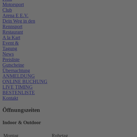
Motorsport
Club
Arena E E.V.
Dein Weg in den
Rennsport
Restaurant
A la Kart
Event &
Tagung
News
Preisliste
Gutscheine
Übernachtung
ANMELDUNG
ONLINE BUCHUNG
LIVE TIMING
BESTENLISTE
Kontakt
Öffnungszeiten
Indoor & Outdoor
Montag
Ruhetag