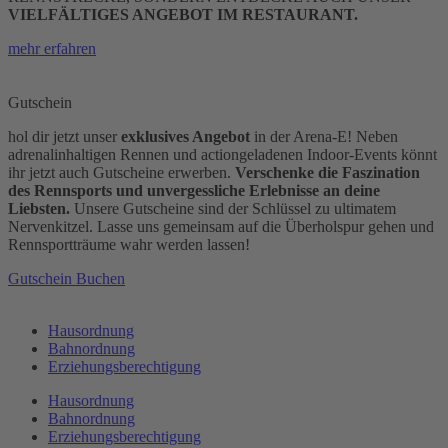
VIELFÄLTIGES
ANGEBOT IM RESTAURANT.
mehr erfahren
Gutschein
hol dir jetzt unser
exklusives Angebot
in der Arena-E! Neben
adrenalinhaltigen Rennen und actiongeladenen Indoor-Events könnt
ihr jetzt auch Gutscheine erwerben.
Verschenke die Faszination
des Rennsports und unvergessliche Erlebnisse an deine
Liebsten.
Unsere Gutscheine sind der Schlüssel zu ultimatem
Nervenkitzel. Lasse uns gemeinsam auf die Überholspur gehen und
Rennsportträume wahr werden lassen!
Gutschein Buchen
Hausordnung
Bahnordnung
Erziehungsberechtigung
Hausordnung
Bahnordnung
Erziehungsberechtigung