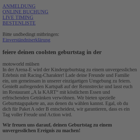
ANMELDUNG
ONLINE BUCHUNG
LIVE TIMING
BESTENLISTE
Bitte undbedingt mitbringen:
Einverständniserklärung
feiere deinen coolsten geburtstag in der
motoworld mülsen
In der Arena-E wird der Kindergeburtstag zu einem unvergesslichen
Erlebnis mit Racing-Charakter! Lade deine Freunde und Familie
ein, um gemeinsam in unserer einzigartigen Umgebung zu feiern.
Genießt aufregenden Kartspaß auf der Rennstrecke und lasst euch
im Restaurant „A la KART“ mit köstlichem Essen und
erfrischenden Getränken verwöhnen. Wir bieten spezielle
Geburtstagspakete an, aus denen du wählen kannst. Egal, ob du
dich für Paket A oder B entscheidest, wir garantieren, dass es ein
Tag voller Freude und Action wird.
Wir freuen uns darauf, deinen Geburtstag zu einem
unvergesslichen Ereignis zu machen!