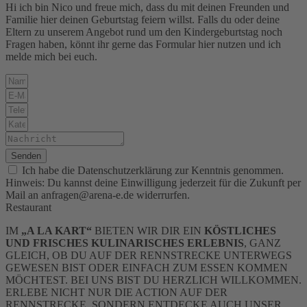
Hi ich bin Nico und freue mich, dass du mit deinen Freunden und
Familie hier deinen Geburtstag feiern willst. Falls du oder deine
Eltern zu unserem Angebot rund um den Kindergeburtstag noch
Fragen haben, könnt ihr gerne das Formular hier nutzen und ich
melde mich bei euch.
Senden
Ich habe die Datenschutzerklärung zur Kenntnis genommen.
Hinweis: Du kannst deine Einwilligung jederzeit für die Zukunft per
Mail an anfragen@arena-e.de widerrurfen.
Restaurant
IM
„A LA KART“
BIETEN WIR DIR EIN
KÖSTLICHES
UND FRISCHES KULINARISCHES
ERLEBNIS
, GANZ
GLEICH, OB DU AUF DER RENNSTRECKE UNTERWEGS
GEWESEN BIST ODER EINFACH ZUM ESSEN KOMMEN
MÖCHTEST. BEI UNS BIST DU HERZLICH WILLKOMMEN.
ERLEBE NICHT NUR DIE ACTION AUF DER
RENNSTRECKE, SONDERN ENTDECKE AUCH UNSER