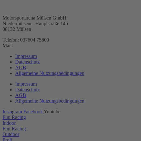
Motorsportarena Mülsen GmbH
Niedermülsener Hauptstraße 14b
08132 Mülsen
Telefon: 037604 75600
Mail:
anfragen@arena-e.de
Impressum
Datenschutz
AGB
Allgemeine Nutzungsbedingungen
Impressum
Datenschutz
AGB
Allgemeine Nutzungsbedingungen
Instagram
Facebook
Youtube
Fun Racing
Indoor
Fun Racing
Outdoor
Profi