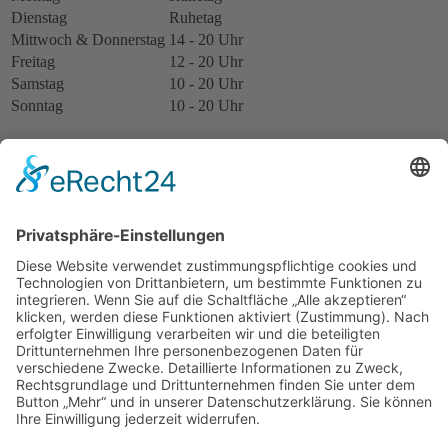
Dienstag
Ruhetag
Mittwoch & Donnerstag
14 - 20 Uhr
Freitag
12 - 20 Uhr
Samstag
10 - 20 Uhr
Sonntag
10 - 20 Uhr
Restaurant
Montag
Ruhetag
Dienstag
Ruhetag
Mittwoch & Donnerstag
14 - 20 Uhr
Freitag
12 - 20 Uhr
Samstag
10 - 20 Uhr
Sonntag
10 - 20 Uhr
Motorsportstrecke
Montag
nach Absprache
Dienstag
nach Absprache
Mittwoch & Donnerstag
9 - 18 Uhr