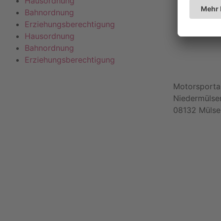
Hausordnung
Bahnordnung
Erziehungsberechtigung
Hausordnung
Bahnordnung
Erziehungsberechtigung
Motorsport
Niedermülse
08132 Mülse