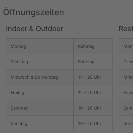
Öffnungszeiten
Indoor & Outdoor
Res
Montag
Ruhetag
Mon
Dienstag
Ruhetag
Dien
Mittwoch & Donnerstag
14 - 20 Uhr
Mitt
Freitag
12 - 20 Uhr
Frei
Samstag
10 - 20 Uhr
Sam
Sonntag
10 - 20 Uhr
Sonn