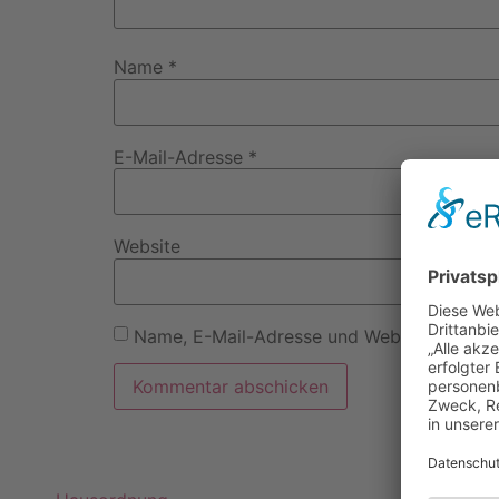
Name
*
E-Mail-Adresse
*
Website
Name, E-Mail-Adresse und Website in dies