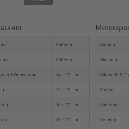
taurant
Motorspor
tag
Ruhetag
Montag
stag
Ruhetag
Dienstag
woch & Donnerstag
14 - 20 Uhr
Mittwoch & Do
tag
12 - 20 Uhr
Freitag
stag
10 - 20 Uhr
Samstag
tag
10 - 20 Uhr
Sonntag