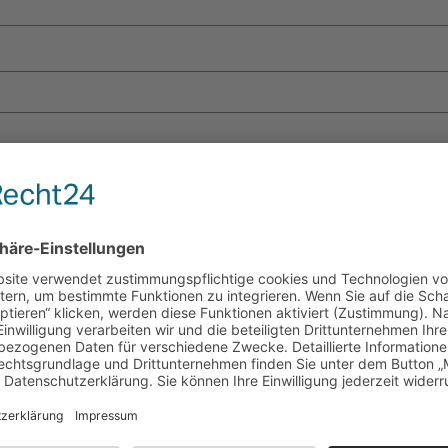
em Browser für meinen nächsten Kommentar speichern.