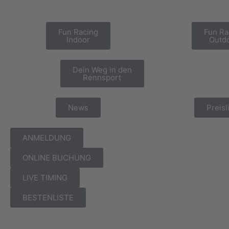
Fun Racing
Fun Ra
Indoor
Outd
Dein Weg in den
Rennsport
News
Preisl
ANMELDUNG
ONLINE BUCHUNG
LIVE TIMING
BESTENLISTE